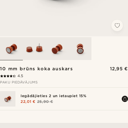
10 mm brūns koka auskars
12,95 €
4.5
PAKU PIEDĀVĀJUMS
Iegādājieties 2 un ietaupiet 15%
22,01 €
25,90 €