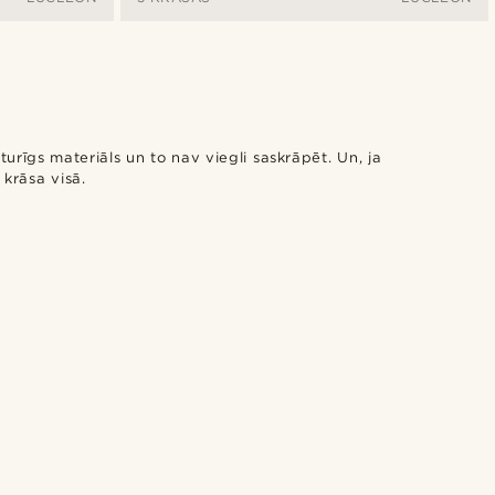
zturīgs materiāls un to nav viegli saskrāpēt. Un, ja
krāsa visā.