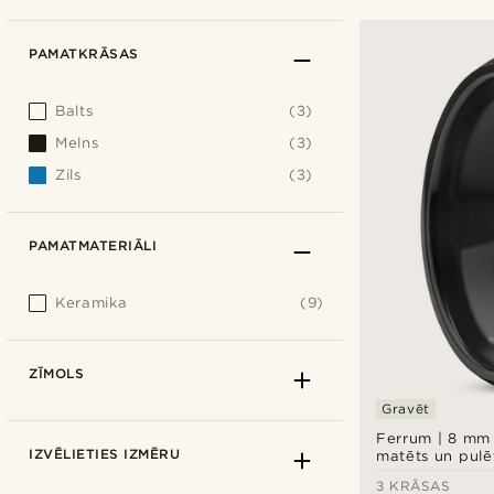
PAMATKRĀSAS
Balts
(3)
Melns
(3)
Zils
(3)
PAMATMATERIĀLI
Keramika
(9)
ZĪMOLS
Gravēt
Ferrum | 8 mm 
IZVĒLIETIES IZMĒRU
matēts un pulē
gredzens ar sl
3 KRĀSAS