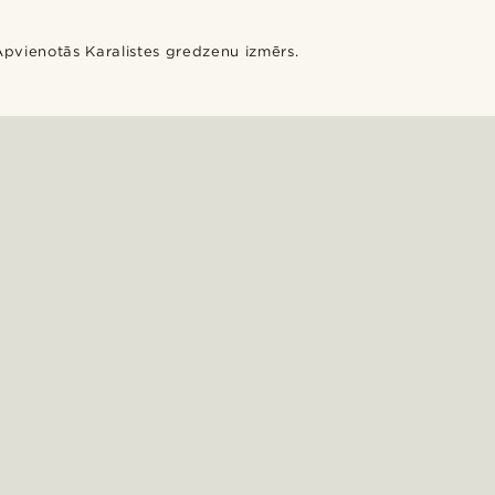
 Apvienotās Karalistes gredzenu izmērs.