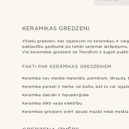
KERAMIKAS GREDZENI
Vīriešu gredzeni, kas izgatavoti no keramikas, ir viegl
pakļautību gadījumā jūs tomēr saņemat skrāpējumu, 
Visi keramiskie gredzeni no Trendhim ir augsti pulēt
FAKTI PAR KERAMIKAS GREDZENIEM
Keramika nav metāla materiāls, piemēram, tērauds, t
Keramika parasti ir melna vai balta, bet to var izgata
Keramika dabiski ir hipoalerģiska.
Keramika slikti vada elektrību.
Keramikas gredzeni svērt daudz mazāk nekā metāla