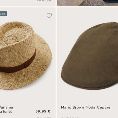
FAWLER
ces
 Panama
Mario Brown Moda Cepure
59,95 €
u lentu