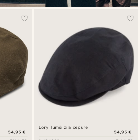
Lory Tumši zila cepure
54,95 €
54,95 €