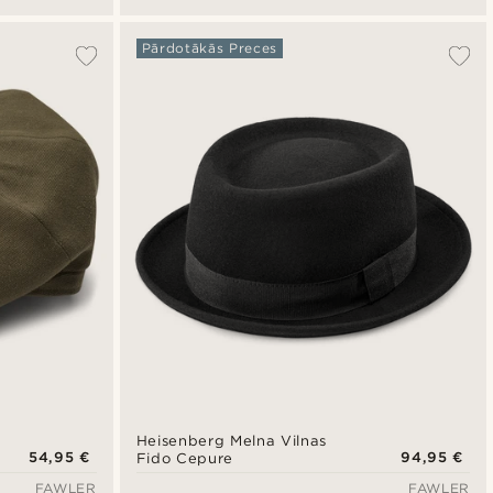
Pārdotākās Preces
Heisenberg Melna Vilnas
54,95 €
94,95 €
Fido Cepure
FAWLER
FAWLER