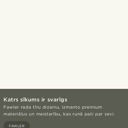
Katrs sīkums ir svarīgs
Fawler rada tīru dizainu, izmanto premium
materiālus un meistarību, kas runā pati par sevi.
FAWLER