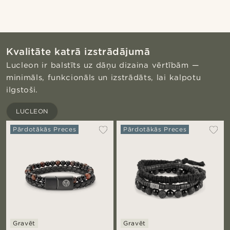
Kvalitāte katrā izstrādājumā
Lucleon ir balstīts uz dāņu dizaina vērtībām —
minimāls, funkcionāls un izstrādāts, lai kalpotu
ilgstoši.
LUCLEON
Pārdotākās Preces
Pārdotākās Preces
Gravēt
Gravēt