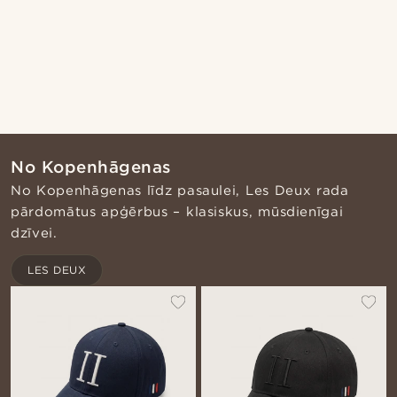
No Kopenhāgenas
No Kopenhāgenas līdz pasaulei, Les Deux rada
pārdomātus apģērbus – klasiskus, mūsdienīgai
dzīvei.
LES DEUX