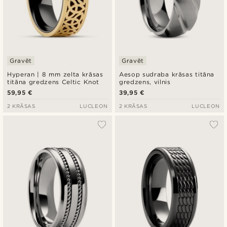
Gravēt
Gravēt
Hyperan | 8 mm zelta krāsas
Aesop sudraba krāsas titāna
titāna gredzens Celtic Knot
gredzens, vilnis
59,95 €
39,95 €
2 KRĀSAS
LUCLEON
2 KRĀSAS
LUCLEON