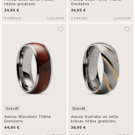
titāna gredzens
Gredzens
34,95 €
34,95 €
3 KRĀSAS
LUCLEON
3 KRĀSAS
LUCLEON
Gravēt
Gravēt
Aesop Woodedn Titāna
Aesop Sudraba un zelta
Gredzens
krāsas titāna gredzens
44,95 €
39,95 €