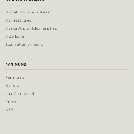
Biežāk uzdotie jautājumi
Atgriezt preci
Apskatīt piegādes iespējas
Atteikums
Sazinieties ar mums
PAR MUMS
Par mums
Karjera
Jaunākie raksti
Prese
CSR