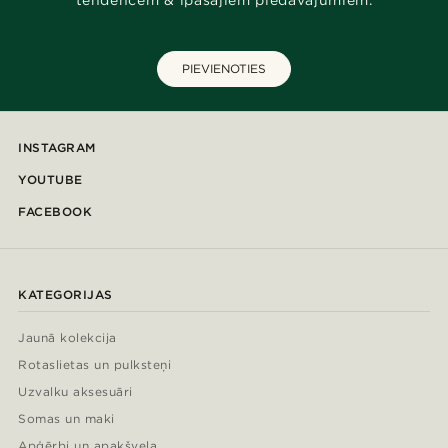
PIEVIENOTIES
INSTAGRAM
YOUTUBE
FACEBOOK
KATEGORIJAS
Jaunā kolekcija
Rotaslietas un pulksteņi
Uzvalku aksesuāri
Somas un maki
Apģērbi un apakšveļa