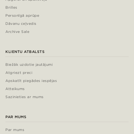
Brilles
Personīgā aprūpe
Dāvanu ceļvedis
Archive Sale
KLIENTU ATBALSTS
Biežāk uzdotie jautājumi
Atgriezt preci
Apskatīt piegādes iespējas
Atteikums
Sazinieties ar mums
PAR MUMS
Par mums