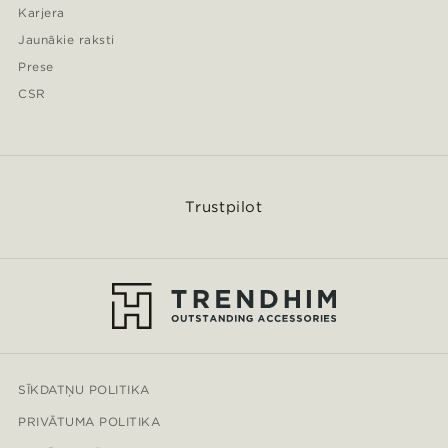
Karjera
Jaunākie raksti
Prese
CSR
Trustpilot
SĪKDATŅU POLITIKA
PRIVĀTUMA POLITIKA