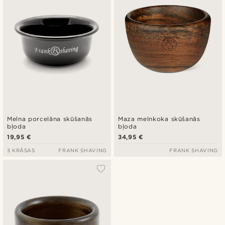
Melna porcelāna skūšanās
Maza melnkoka skūšanās
bļoda
bļoda
19,95 €
34,95 €
3 KRĀSAS
FRANK SHAVING
FRANK SHAVING