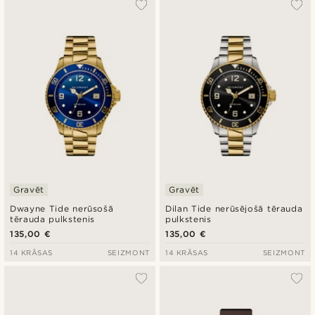
Gravēt
Gravēt
Dwayne Tide nerūsošā
Dilan Tide nerūsējošā tērauda
tērauda pulkstenis
pulkstenis
135,00 €
135,00 €
14 KRĀSAS
SEIZMONT
14 KRĀSAS
SEIZMONT