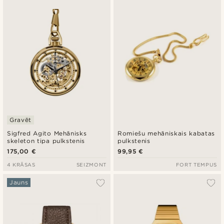
Gravēt
Sigfred Agito Mehānisks
Romiešu mehāniskais kabatas
skeleton tipa pulkstenis
pulkstenis
175,00 €
99,95 €
4 KRĀSAS
SEIZMONT
FORT TEMPUS
Jauns