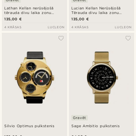
Lathan Kellan nerūsējošā
Lucian Kellan Nerūsējošā
tērauda divu laika zonu
Tērauda divu laika zonu
pulkstenis
pulkstenis
135,00 €
135,00 €
4 KRĀSAS
LUCLEON
4 KRĀSAS
LUCLEON
Gravēt
Silvio Optimus pulkstenis
Sage Ambitio pulkstenis