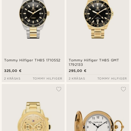
Tommy Hilfiger TH85 1710552
Tommy Hilfiger TH85 GMT
1792133
325,00 €
295,00 €
2 KRĀSAS
TOMMY HILFIGER
2 KRĀSAS
TOMMY HILFIGER