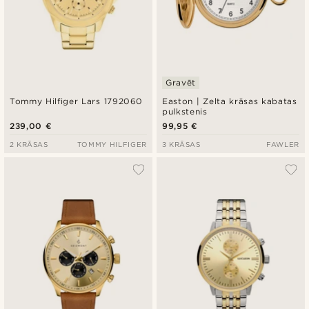
Gravēt
Tommy Hilfiger Lars 1792060
Easton | Zelta krāsas kabatas
pulkstenis
239,00 €
99,95 €
2 KRĀSAS
TOMMY HILFIGER
3 KRĀSAS
FAWLER