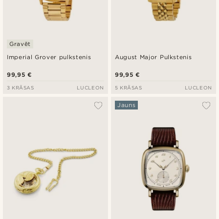
Gravēt
Imperial Grover pulkstenis
August Major Pulkstenis
99,95 €
99,95 €
3 KRĀSAS
LUCLEON
5 KRĀSAS
LUCLEON
Jauns