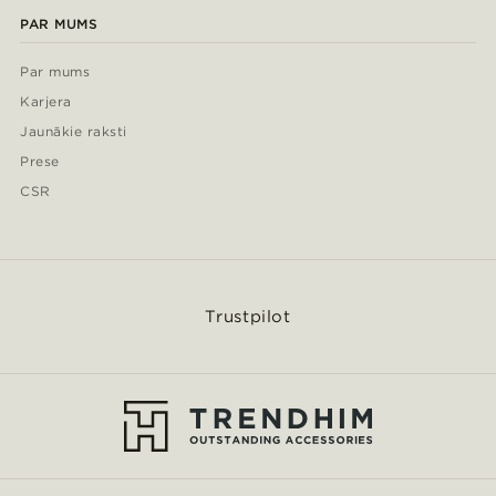
PAR MUMS
Par mums
Karjera
Jaunākie raksti
Prese
CSR
Trustpilot