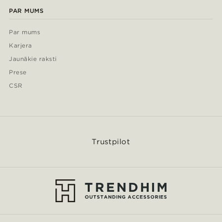
PAR MUMS
Par mums
Karjera
Jaunākie raksti
Prese
CSR
Trustpilot