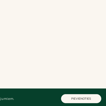
ājumiem.
PIEVIENOTIES