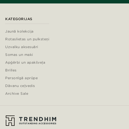
KATEGORIJAS
Jaunā kolekcija
Rotaslietas un pulksteņi
Uzvalku aksesuāri
Somas un maki
Apģērbi un apakšveļa
Brilles
Personīgā aprūpe
Dāvanu ceļvedis
Archive Sale