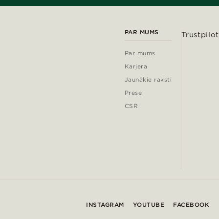
PAR MUMS
Trustpilot
Par mums
Karjera
Jaunākie raksti
Prese
CSR
INSTAGRAM
YOUTUBE
FACEBOOK