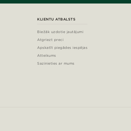
KLIENTU ATBALSTS
Biežāk uzdotie jautājumi
Atgriezt preci
Apskatīt piegādes iespējas
Atteikums
Sazinieties ar mums