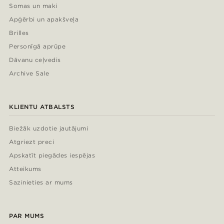
Somas un maki
Apģērbi un apakšveļa
Brilles
Personīgā aprūpe
Dāvanu ceļvedis
Archive Sale
KLIENTU ATBALSTS
Biežāk uzdotie jautājumi
Atgriezt preci
Apskatīt piegādes iespējas
Atteikums
Sazinieties ar mums
PAR MUMS