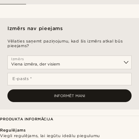
Izmērs nav pieejams
Vēlaties saņemt paziņojumu, kad šis izmērs atkal būs
pieejams?
Izmērs
E-pasts *
INFORMĒT MANI
PRODUKTA INFORMĀCIJA
Regulējams
Viegli regulējams, lai iegūtu ideālu piegulumu