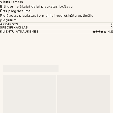
Viens izmērs
Ērti der lielākajai daļai plaukstas locītavu
Ērts piegriezums
Pielāgojas plaukstas formai, lai nodrošinātu optimālu
piegulumu
APRAKSTS
SPECIFIKĀCIJAS
KLIENTU ATSAUKSMES
4.5