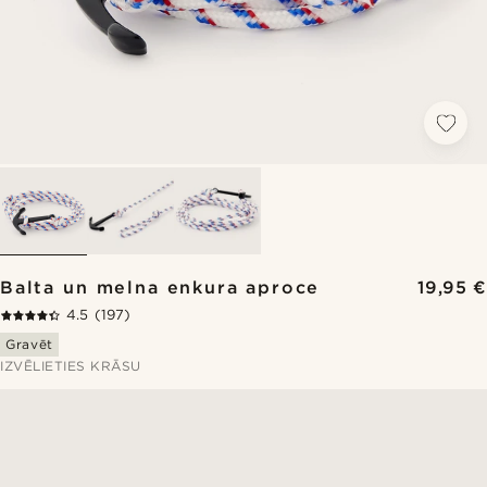
Balta un melna enkura aproce
19,95 €
4.5
(197)
Gravēt
IZVĒLIETIES KRĀSU