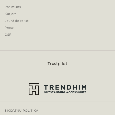
Par mums
Karjera
Jaunākie raksti
Prese
CSR
Trustpilot
SĪKDATŅU POLITIKA