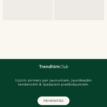
Uzzini pirmais par jaunumiem, jaunākajām
tendencēm & īpašajiem piedāvājumiem.
PIEVIENOTIES