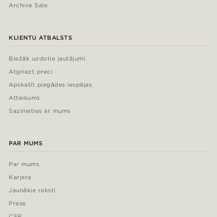
Archive Sale
KLIENTU ATBALSTS
Biežāk uzdotie jautājumi
Atgriezt preci
Apskatīt piegādes iespējas
Atteikums
Sazinieties ar mums
PAR MUMS
Par mums
Karjera
Jaunākie raksti
Prese
CSR