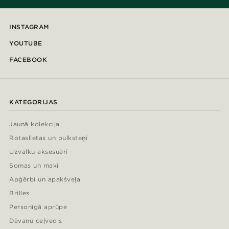
INSTAGRAM
YOUTUBE
FACEBOOK
KATEGORIJAS
Jaunā kolekcija
Rotaslietas un pulksteņi
Uzvalku aksesuāri
Somas un maki
Apģērbi un apakšveļa
Brilles
Personīgā aprūpe
Dāvanu ceļvedis