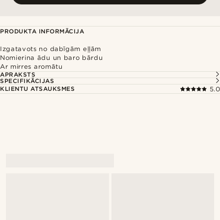
PRODUKTA INFORMĀCIJA
Izgatavots no dabīgām eļļām
Nomierina ādu un baro bārdu
Ar mirres aromātu
APRAKSTS
SPECIFIKĀCIJAS
KLIENTU ATSAUKSMES
5.0