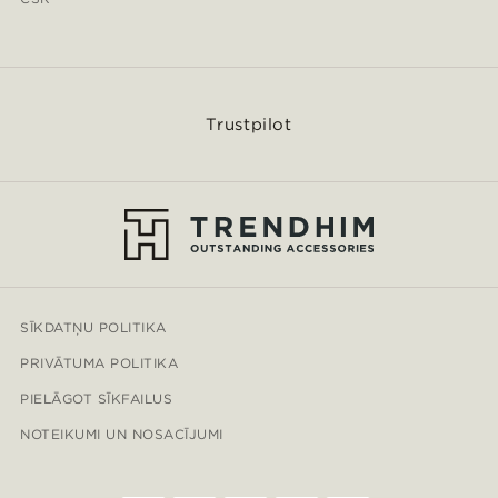
Trustpilot
SĪKDATŅU POLITIKA
PRIVĀTUMA POLITIKA
PIELĀGOT SĪKFAILUS
NOTEIKUMI UN NOSACĪJUMI