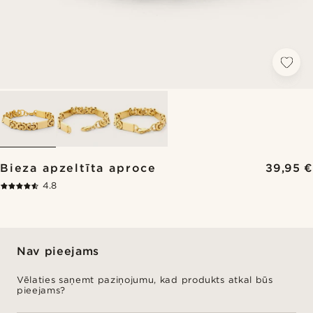
Bieza apzeltīta aproce
39,95 €
4.8
Nav pieejams
Vēlaties saņemt paziņojumu, kad produkts atkal būs
pieejams?