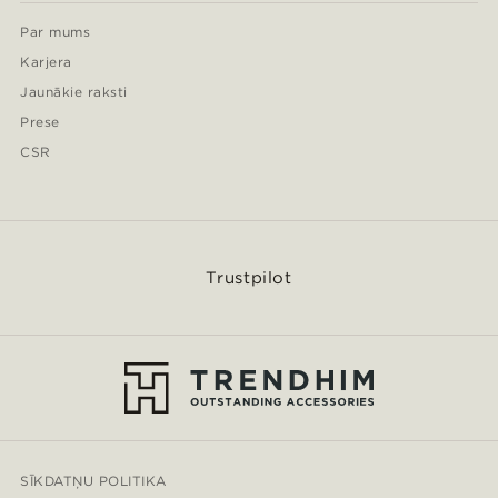
Par mums
Karjera
Jaunākie raksti
Prese
CSR
Trustpilot
SĪKDATŅU POLITIKA