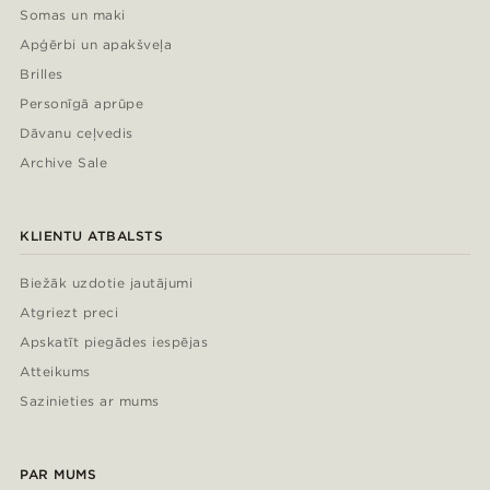
Somas un maki
Apģērbi un apakšveļa
Brilles
Personīgā aprūpe
Dāvanu ceļvedis
Archive Sale
KLIENTU ATBALSTS
Biežāk uzdotie jautājumi
Atgriezt preci
Apskatīt piegādes iespējas
Atteikums
Sazinieties ar mums
PAR MUMS