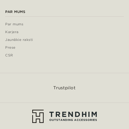
PAR MUMS
Par mums
Karjera
Jaunākie raksti
Prese
CSR
Trustpilot