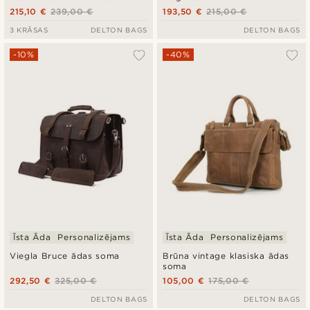
215,10 €
239,00 €
193,50 €
215,00 €
3 KRĀSAS
DELTON BAGS
DELTON BAGS
-10%
-40%
Īsta Āda
Personalizējams
Īsta Āda
Personalizējams
Viegla Bruce ādas soma
Brūna vintage klasiska ādas
soma
292,50 €
325,00 €
105,00 €
175,00 €
DELTON BAGS
DELTON BAGS