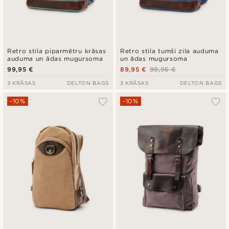
Retro stila piparmētru krāsas
Retro stila tumši zila auduma
auduma un ādas mugursoma
un ādas mugursoma
99,95 €
89,95 €
99,95 €
3 KRĀSAS
DELTON BAGS
3 KRĀSAS
DELTON BAGS
-10%
-10%