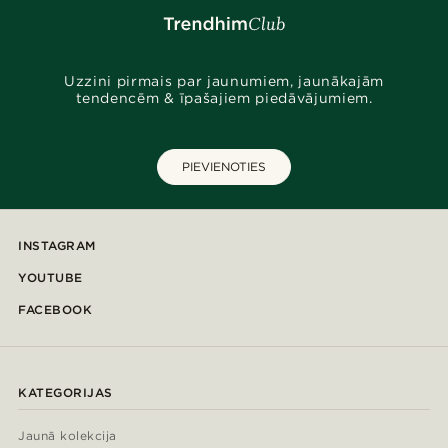
Uzzini pirmais par jaunumiem, jaunākajām
tendencēm & īpašajiem piedāvājumiem.
PIEVIENOTIES
INSTAGRAM
YOUTUBE
FACEBOOK
KATEGORIJAS
Jaunā kolekcija