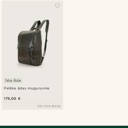
Īsta Āda
Pelēka ādas mugursoma
175,00 €
DELTON BAGS