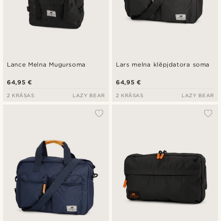
Lance Melna Mugursoma
Lars melna klēpjdatora soma
64,95 €
64,95 €
2 KRĀSAS
LAZY BEAR
2 KRĀSAS
LAZY BEAR