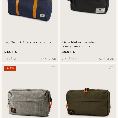
Leo Tumši Zila sporta soma
Liam Melna tualetes
piederumu soma
64,95 €
39,95 €
2 KRĀSAS
LAZY BEAR
2 KRĀSAS
LAZY BEAR
-40%