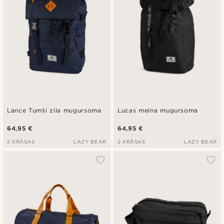
Lance Tumši zila mugursoma
Lucas melna mugursoma
64,95 €
64,95 €
2 KRĀSAS
LAZY BEAR
2 KRĀSAS
LAZY BEAR