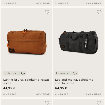
2 KRĀSAS
LAZY BEAR
2 KRĀSAS
LAZY BEAR
Ūdensizturīgs
Ūdensizturīgs
Lannie brūna, salokāma jostas
Lealand melna, salokāma
soma
sporta soma
44,95 €
64,95 €
4 KRĀSAS
LAZY BEAR
4 KRĀSAS
LAZY BEAR