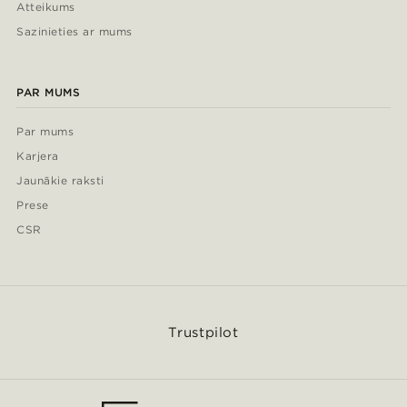
Atteikums
Sazinieties ar mums
PAR MUMS
Par mums
Karjera
Jaunākie raksti
Prese
CSR
Trustpilot