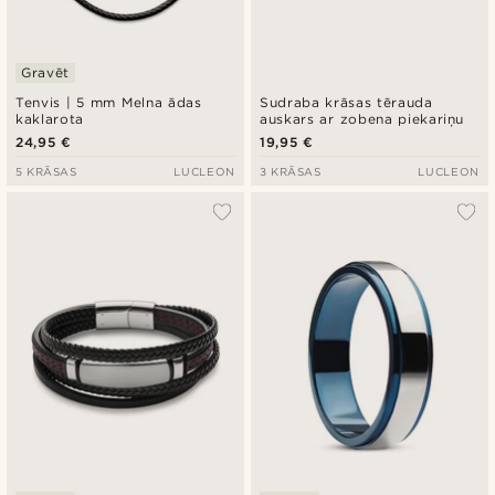
Gravēt
Tenvis | 5 mm Melna ādas
Sudraba krāsas tērauda
kaklarota
auskars ar zobena piekariņu
24,95 €
19,95 €
5 KRĀSAS
LUCLEON
3 KRĀSAS
LUCLEON