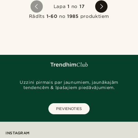
Lapa
1
no
17
Rādīts
1-60
no
1985
produktiem
Uzzini pirmais par jaunumiem, jaunākajām
tendencēm & īpašajiem piedāvājumiem.
PIEVIENOTIES
INSTAGRAM