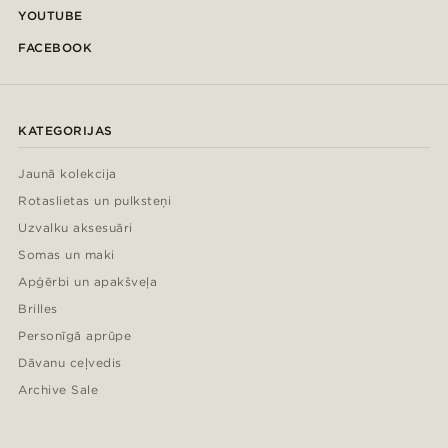
YOUTUBE
FACEBOOK
KATEGORIJAS
Jaunā kolekcija
Rotaslietas un pulksteņi
Uzvalku aksesuāri
Somas un maki
Apģērbi un apakšveļa
Brilles
Personīgā aprūpe
Dāvanu ceļvedis
Archive Sale