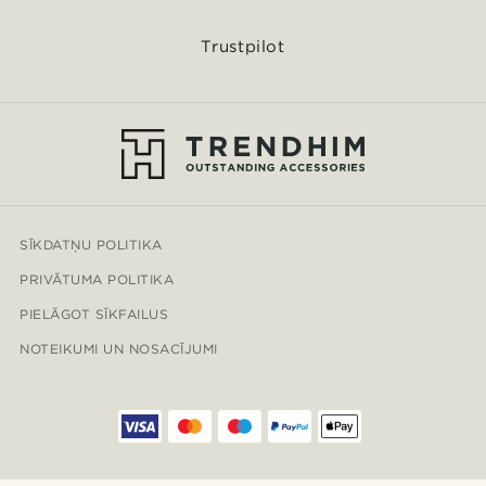
Trustpilot
SĪKDATŅU POLITIKA
PRIVĀTUMA POLITIKA
PIELĀGOT SĪKFAILUS
NOTEIKUMI UN NOSACĪJUMI