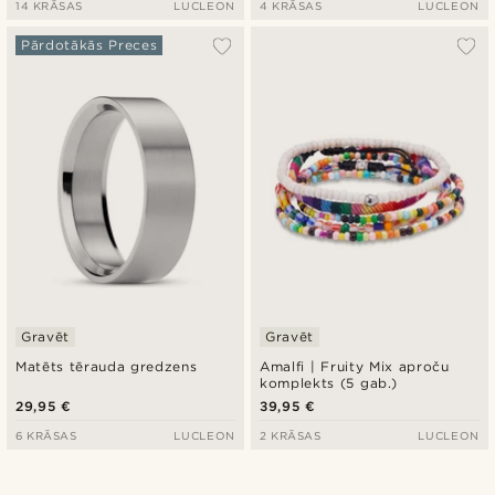
14 KRĀSAS
LUCLEON
4 KRĀSAS
LUCLEON
Pārdotākās Preces
Gravēt
Gravēt
Matēts tērauda gredzens
Amalfi | Fruity Mix aproču
komplekts (5 gab.)
29,95 €
39,95 €
6 KRĀSAS
LUCLEON
2 KRĀSAS
LUCLEON