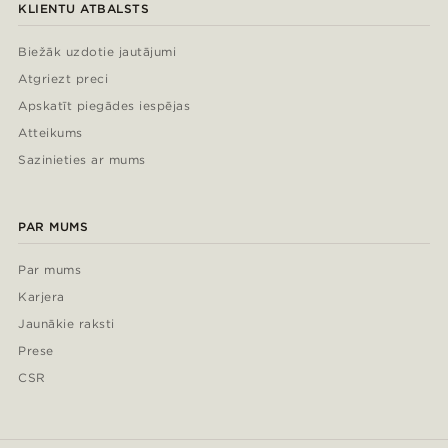
KLIENTU ATBALSTS
Biežāk uzdotie jautājumi
Atgriezt preci
Apskatīt piegādes iespējas
Atteikums
Sazinieties ar mums
PAR MUMS
Par mums
Karjera
Jaunākie raksti
Prese
CSR