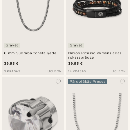
Gravēt
Gravēt
6 mm Sudraba tonēta ķēde
Naxos Picasso akmens ādas
rokassprādze
39,95 €
39,95 €
3 KRĀSAS
LUCLEON
14 KRĀSAS
LUCLEON
Pārdotākās Preces