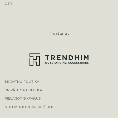
CSR
Trustpilot
SĪKDATŅU POLITIKA
PRIVĀTUMA POLITIKA
PIELĀGOT SĪKFAILUS
NOTEIKUMI UN NOSACĪJUMI