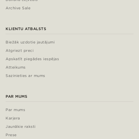
Archive Sale
KLIENTU ATBALSTS
Biežāk uzdotie jautājumi
Atgriezt preci
Apskatīt piegādes iespējas
Atteikums
Sazinieties ar mums
PAR MUMS
Par mums
Karjera
Jaunākie raksti
Prese