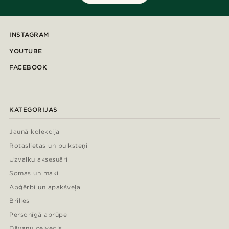
INSTAGRAM
YOUTUBE
FACEBOOK
KATEGORIJAS
Jaunā kolekcija
Rotaslietas un pulksteņi
Uzvalku aksesuāri
Somas un maki
Apģērbi un apakšveļa
Brilles
Personīgā aprūpe
Dāvanu ceļvedis