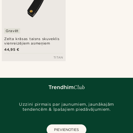
Gravēt
Zelta krāsas taisns skuveklis
vienreizējiem asmeņiem
44,95 €
TITAN
Uzzini pirmais par jaunumiem, jaunākajām
tendencēm & īpašajiem piedāvājumiem.
PIEVIENOTIES