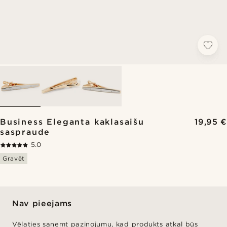
Business Eleganta kaklasaišu
19,95 €
saspraude
5.0
Gravēt
Nav pieejams
Vēlaties saņemt paziņojumu, kad produkts atkal būs