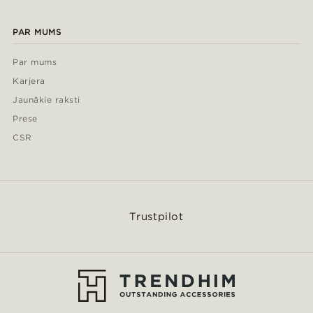
PAR MUMS
Par mums
Karjera
Jaunākie raksti
Prese
CSR
Trustpilot