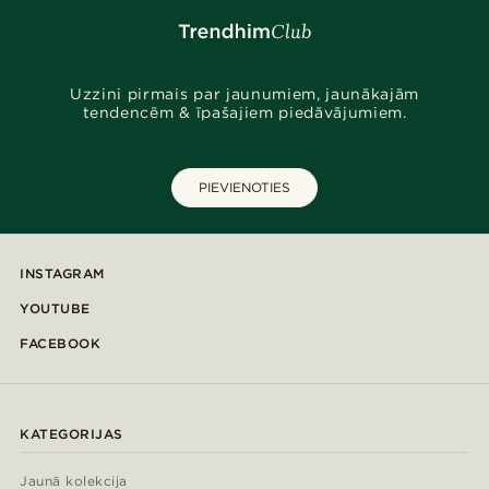
Uzzini pirmais par jaunumiem, jaunākajām
tendencēm & īpašajiem piedāvājumiem.
PIEVIENOTIES
INSTAGRAM
YOUTUBE
FACEBOOK
KATEGORIJAS
Jaunā kolekcija