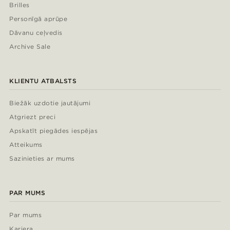
Brilles
Personīgā aprūpe
Dāvanu ceļvedis
Archive Sale
KLIENTU ATBALSTS
Biežāk uzdotie jautājumi
Atgriezt preci
Apskatīt piegādes iespējas
Atteikums
Sazinieties ar mums
PAR MUMS
Par mums
Karjera