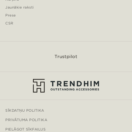
Jaunākie raksti
Prese
CSR
Trustpilot
SĪKDATŅU POLITIKA
PRIVĀTUMA POLITIKA
PIELĀGOT SĪKFAILUS