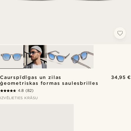
Caurspīdīgas un zilas
34,95 €
ģeometriskas formas saulesbrilles
4.8
(82)
IZVĒLIETIES KRĀSU