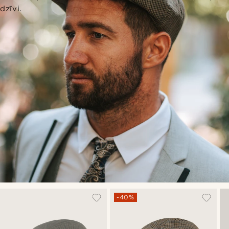
dzīvi.
-40%