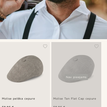
Nav pieejams
Molise pelēka cepure
Molise Tan Flat Cap cepure