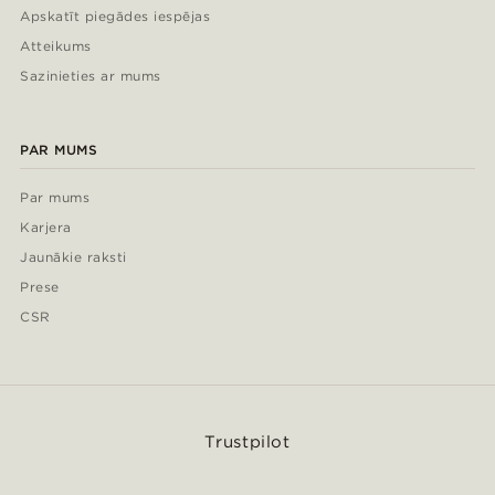
Apskatīt piegādes iespējas
Atteikums
Sazinieties ar mums
PAR MUMS
Par mums
Karjera
Jaunākie raksti
Prese
CSR
Trustpilot