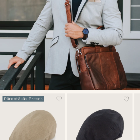
Pārdotākās Preces