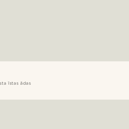
sta īstas ādas