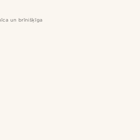
īca un brīnišķīga