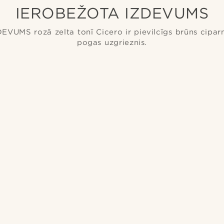
IEROBEŽOTA IZDEVUMS
UMS rozā zelta tonī Cicero ir pievilcīgs brūns ciparn
pogas uzgrieznis.