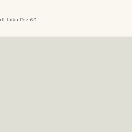
īt laiku līdz 60