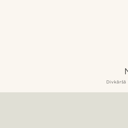
Divkāršā 