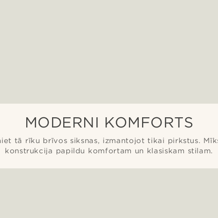
MODERNI KOMFORTS
iet tā rīku brīvos siksnas, izmantojot tikai pirkstus. Mīk
konstrukcija papildu komfortam un klasiskam stilam.