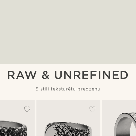
RAW & UNREFINED
5 stili teksturētu gredzenu