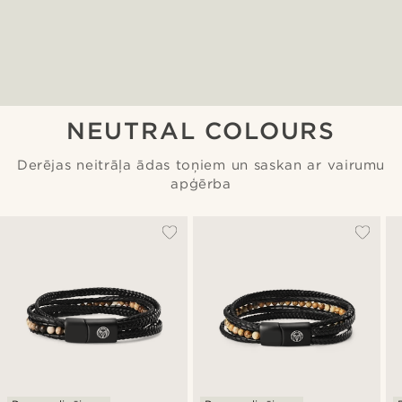
NEUTRAL COLOURS
Derējas neitrāļa ādas toņiem un saskan ar vairumu
apģērba