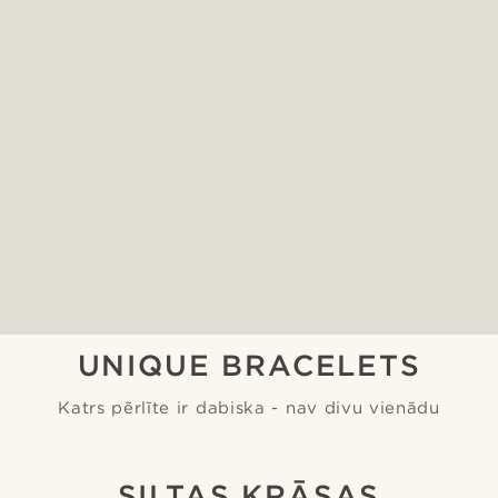
UNIQUE BRACELETS
Katrs pērlīte ir dabiska - nav divu vienādu
SILTAS KRĀSAS