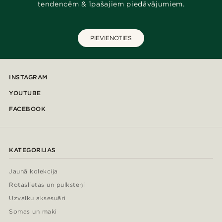
tendencēm & īpašajiem piedāvājumiem.
PIEVIENOTIES
INSTAGRAM
YOUTUBE
FACEBOOK
KATEGORIJAS
Jaunā kolekcija
Rotaslietas un pulksteņi
Uzvalku aksesuāri
Somas un maki