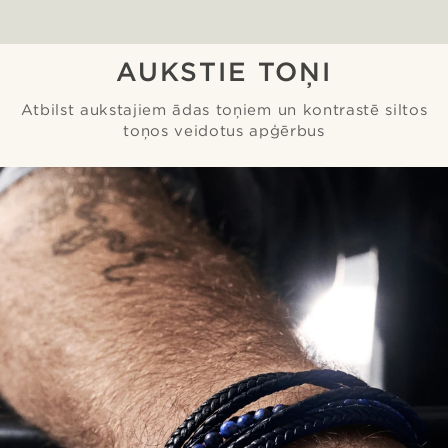
AUKSTIE TOŅI
Atbilst aukstajiem ādas toņiem un kontrastē siltos
toņos veidotus apģērbus