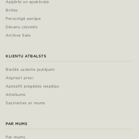
Apģērbi un apakšveļa
Brilles
Personīgā aprūpe
Dāvanu ceļvedis
Archive Sale
KLIENTU ATBALSTS
Biežāk uzdotie jautājumi
Atgriezt preci
Apskatīt piegādes iespējas
Atteikums
Sazinieties ar mums
PAR MUMS
Par mums