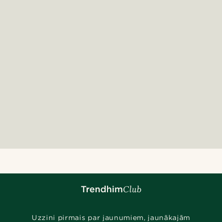
Uzzini pirmais par jaunumiem, jaunākajām