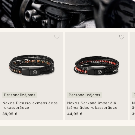
Personalizējams
Personalizējams
Naxos Picasso akmens ādas
Naxos Sarkanā imperiālā
N
rokassprādze
jašma ādas rokassprādze
ā
39,95 €
44,95 €
3