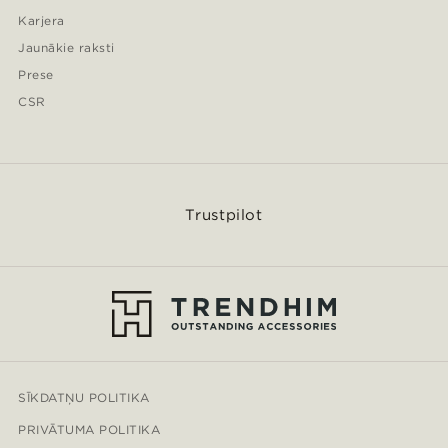
Karjera
Jaunākie raksti
Prese
CSR
Trustpilot
SĪKDATŅU POLITIKA
PRIVĀTUMA POLITIKA