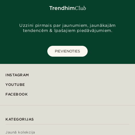
Uzzini pirmais par jaunumiem, jaunākajām
tendencēm & īpašajiem piedāvājumiem.
PIEVIENOTIES
INSTAGRAM
YOUTUBE
FACEBOOK
KATEGORIJAS
Jaunā kolekcija