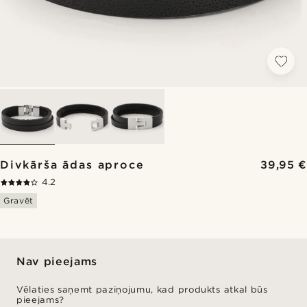
Divkārša ādas aproce
39,95 €
4.2
Gravēt
Nav pieejams
Vēlaties saņemt paziņojumu, kad produkts atkal būs
pieejams?