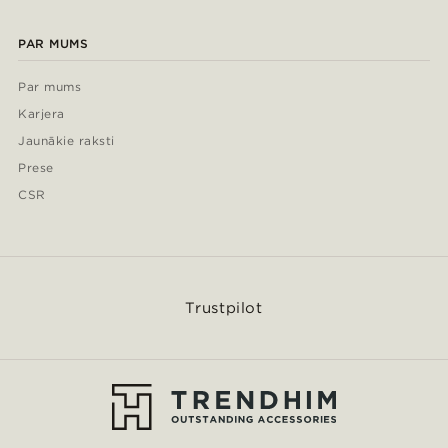
PAR MUMS
Par mums
Karjera
Jaunākie raksti
Prese
CSR
Trustpilot