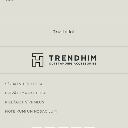
Trustpilot
SĪKDATŅU POLITIKA
PRIVĀTUMA POLITIKA
PIELĀGOT SĪKFAILUS
NOTEIKUMI UN NOSACĪJUMI