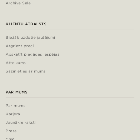
Archive Sale
KLIENTU ATBALSTS
Biežāk uzdotie jautājumi
Atgriezt preci
Apskatīt piegādes iespējas
Atteikums
Sazinieties ar mums
PAR MUMS
Par mums
Karjera
Jaunākie raksti
Prese
CSR