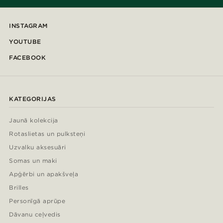
INSTAGRAM
YOUTUBE
FACEBOOK
KATEGORIJAS
Jaunā kolekcija
Rotaslietas un pulksteņi
Uzvalku aksesuāri
Somas un maki
Apģērbi un apakšveļa
Brilles
Personīgā aprūpe
Dāvanu ceļvedis