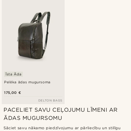
Īsta Āda
Pelēka ādas mugursoma
175,00 €
DELTON BAGS
PACELIET SAVU CEĻOJUMU LĪMENI AR
ĀDAS MUGURSOMU
Sāciet savu nākamo piedzīvojumu ar pārliecību un stilīgu