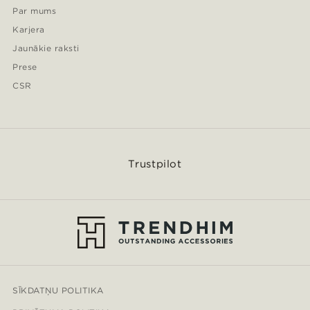
Par mums
Karjera
Jaunākie raksti
Prese
CSR
Trustpilot
SĪKDATŅU POLITIKA