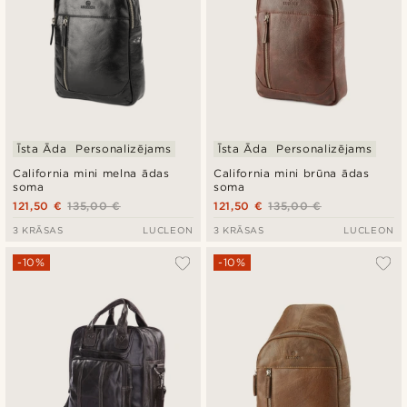
Īsta Āda
Personalizējams
Īsta Āda
Personalizējams
California mini melna ādas
California mini brūna ādas
soma
soma
121,50 €
135,00 €
121,50 €
135,00 €
3 KRĀSAS
LUCLEON
3 KRĀSAS
LUCLEON
-10%
-10%