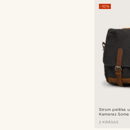
-10%
Strom pelēka 
Kameras Soma
2 KRĀSAS