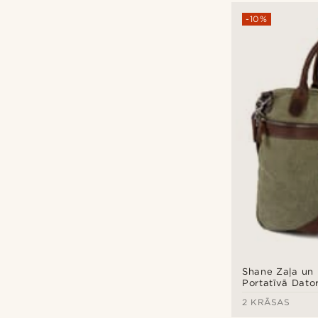
-10%
Shane Zaļa un
Portatīvā Dat
2 KRĀSAS