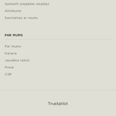
Apskatīt piegādes iespējas
Atteikums
Sazinieties ar mums
PAR MUMS
Par mums
Karjera
Jaunākie raksti
Prese
CSR
Trustpilot