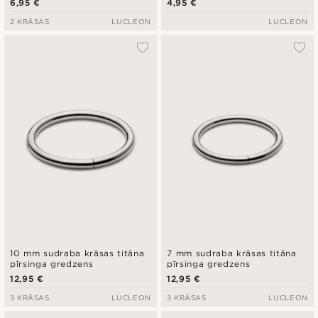
6,95 €
4,95 €
2 KRĀSAS
LUCLEON
LUCLEON
10 mm sudraba krāsas titāna
7 mm sudraba krāsas titāna
pīrsinga gredzens
pīrsinga gredzens
12,95 €
12,95 €
3 KRĀSAS
LUCLEON
3 KRĀSAS
LUCLEON