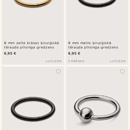
8 mm zelta krāsas ķirurģiskā
8 mm melns ķirurģiskā
tērauda pīrsinga gredzens
tērauda pīrsinga gredzens
6,95 €
6,95 €
LUCLEON
2 KRĀSAS
LUCLEON