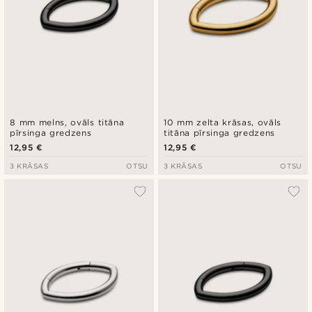
8 mm melns, ovāls titāna
10 mm zelta krāsas, ovāls
pīrsinga gredzens
titāna pīrsinga gredzens
12,95 €
12,95 €
3 KRĀSAS
OTSU
3 KRĀSAS
OTSU