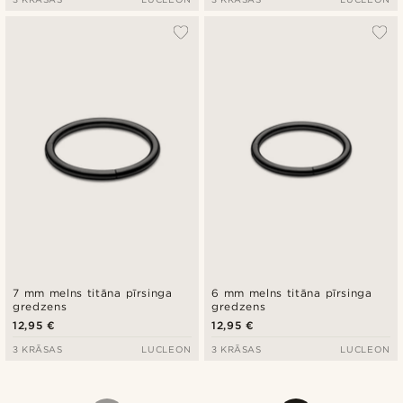
7 mm melns titāna pīrsinga
6 mm melns titāna pīrsinga
gredzens
gredzens
12,95 €
12,95 €
3 KRĀSAS
LUCLEON
3 KRĀSAS
LUCLEON