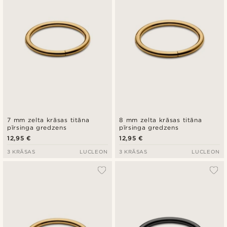
7 mm zelta krāsas titāna
8 mm zelta krāsas titāna
pīrsinga gredzens
pīrsinga gredzens
12,95 €
12,95 €
3 KRĀSAS
LUCLEON
3 KRĀSAS
LUCLEON