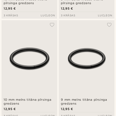
pīrsinga gredzens
pīrsinga gredzens
12,95 €
12,95 €
3 KRĀSAS
LUCLEON
3 KRĀSAS
LUCLEON
10 mm melns titāna pīrsinga
9 mm melns titāna pīrsinga
gredzens
gredzens
12,95 €
12,95 €
3 KRĀSAS
LUCLEON
3 KRĀSAS
LUCLEON