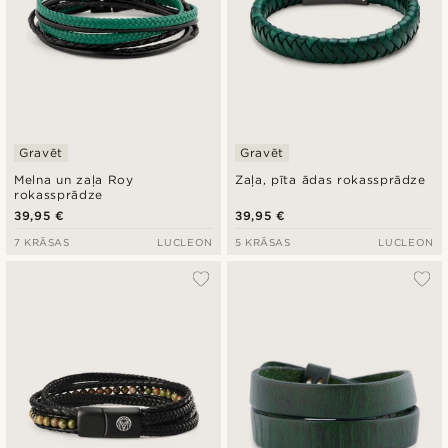
Gravēt
Gravēt
Melna un zaļa Roy
Zaļa, pīta ādas rokassprādze
rokassprādze
39,95 €
39,95 €
7 KRĀSAS
LUCLEON
5 KRĀSAS
LUCLEON