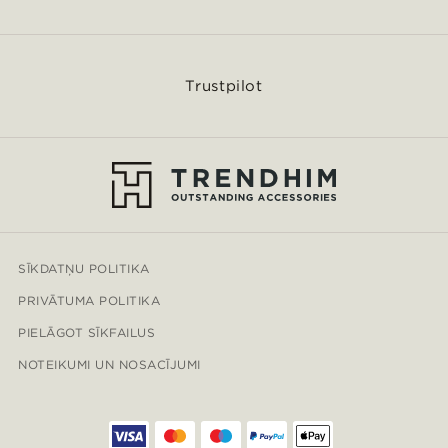
Trustpilot
SĪKDATŅU POLITIKA
PRIVĀTUMA POLITIKA
PIELĀGOT SĪKFAILUS
NOTEIKUMI UN NOSACĪJUMI