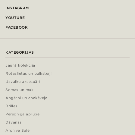
INSTAGRAM
YOUTUBE
FACEBOOK
KATEGORIJAS
Jaunā kolekcija
Rotaslietas un pulksteņi
Uzvalku aksesuāri
Somas un maki
Apģērbi un apakšveļa
Brilles
Personīgā aprūpe
Dāvanas
Archive Sale