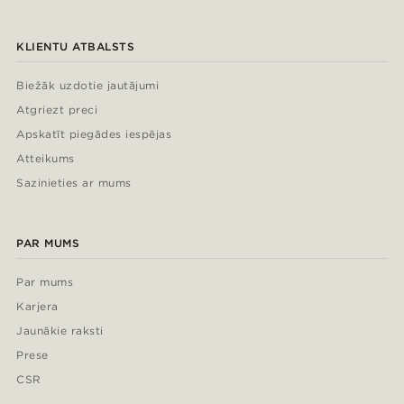
KLIENTU ATBALSTS
Biežāk uzdotie jautājumi
Atgriezt preci
Apskatīt piegādes iespējas
Atteikums
Sazinieties ar mums
PAR MUMS
Par mums
Karjera
Jaunākie raksti
Prese
CSR