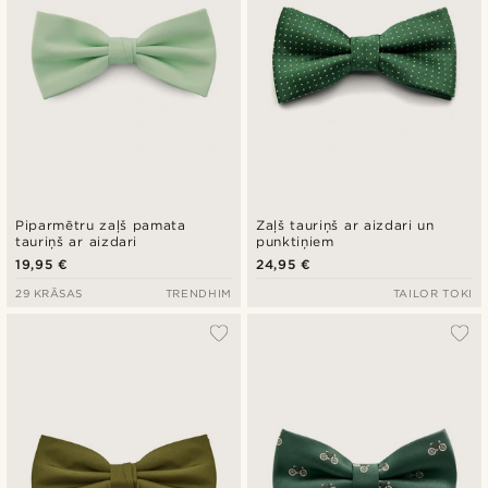
Piparmētru zaļš pamata
Zaļš tauriņš ar aizdari un
tauriņš ar aizdari
punktiņiem
19,95 €
24,95 €
29 KRĀSAS
TRENDHIM
TAILOR TOKI