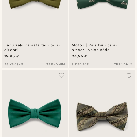
Lapu zaļš pamata tauriņš ar
Motos | Zaļš tauriņš ar
aizdari
aizdari, velosipēds
19,95 €
24,95 €
29 KRĀSAS
TRENDHIM
3 KRĀSAS
TRENDHIM