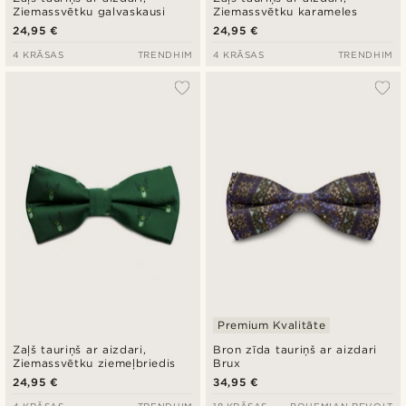
Ziemassvētku galvaskausi
Ziemassvētku karameles
24,95 €
24,95 €
4 KRĀSAS
TRENDHIM
4 KRĀSAS
TRENDHIM
Premium Kvalitāte
Zaļš tauriņš ar aizdari,
Bron zīda tauriņš ar aizdari
Ziemassvētku ziemeļbriedis
Brux
24,95 €
34,95 €