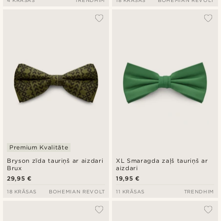
4 KRĀSAS
TRENDHIM
18 KRĀSAS
BOHEMIAN REVOLT
Premium Kvalitāte
Bryson zīda tauriņš ar aizdari
XL Smaragda zaļš tauriņš ar
Brux
aizdari
29,95 €
19,95 €
18 KRĀSAS
BOHEMIAN REVOLT
11 KRĀSAS
TRENDHIM