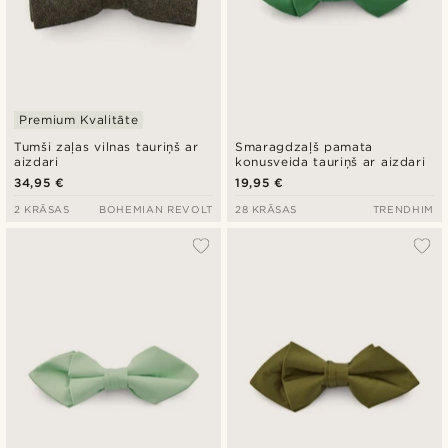
Premium Kvalitāte
Tumši zaļas vilnas tauriņš ar
Smaragdzaļš pamata
aizdari
konusveida tauriņš ar aizdari
34,95 €
19,95 €
2 KRĀSAS
BOHEMIAN REVOLT
28 KRĀSAS
TRENDHIM