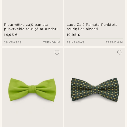
Piparmētru zaļš pamata
Lapu Zaļš Pamata Punktots
punktveida tauriņš ar aizdari
tauriņš ar aizdari
14,95 €
19,95 €
28 KRĀSAS
TRENDHIM
28 KRĀSAS
TRENDHIM