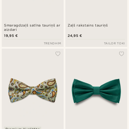
Smaragdzaļš satīna tauriņš ar
Zaļš rakstains tauriņš
aizdari
19,95 €
24,95 €
TRENDHIM
TAILOR TOKI