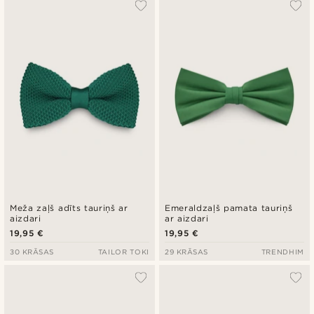
Meža zaļš adīts tauriņš ar
Emeraldzaļš pamata tauriņš
aizdari
ar aizdari
19,95 €
19,95 €
30 KRĀSAS
TAILOR TOKI
29 KRĀSAS
TRENDHIM