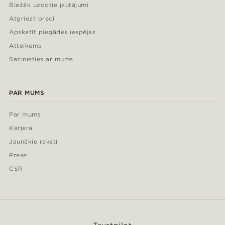
Biežāk uzdotie jautājumi
Atgriezt preci
Apskatīt piegādes iespējas
Atteikums
Sazinieties ar mums
PAR MUMS
Par mums
Karjera
Jaunākie raksti
Prese
CSR