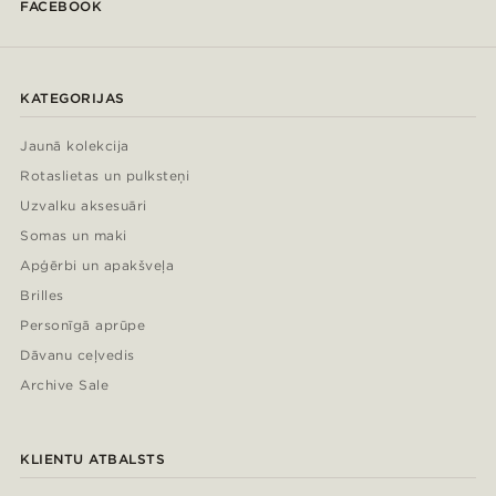
FACEBOOK
KATEGORIJAS
Jaunā kolekcija
Rotaslietas un pulksteņi
Uzvalku aksesuāri
Somas un maki
Apģērbi un apakšveļa
Brilles
Personīgā aprūpe
Dāvanu ceļvedis
Archive Sale
KLIENTU ATBALSTS