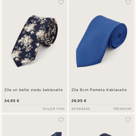
Zila un balta ziedu kaklasaite
Zila 8cm Pamata Kaklasaite
34,95 €
29,95 €
TAILOR TOKI
29 KRĀSAS
TRENDHIM