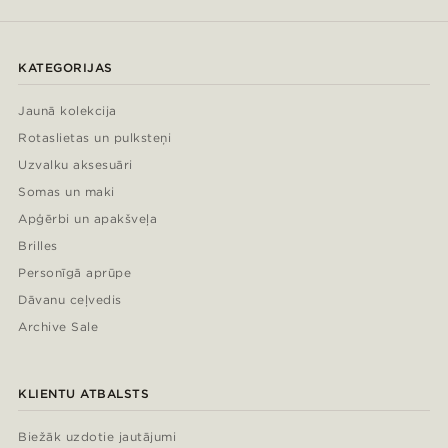
KATEGORIJAS
Jaunā kolekcija
Rotaslietas un pulksteņi
Uzvalku aksesuāri
Somas un maki
Apģērbi un apakšveļa
Brilles
Personīgā aprūpe
Dāvanu ceļvedis
Archive Sale
KLIENTU ATBALSTS
Biežāk uzdotie jautājumi