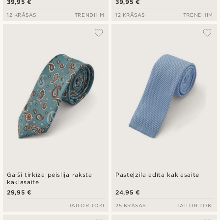
39,95 €
39,95 €
12 KRĀSAS
TRENDHIM
12 KRĀSAS
TRENDHIM
Gaiši tirkīza peislija raksta
Pasteļzila adīta kaklasaite
kaklasaite
29,95 €
24,95 €
TAILOR TOKI
25 KRĀSAS
TAILOR TOKI