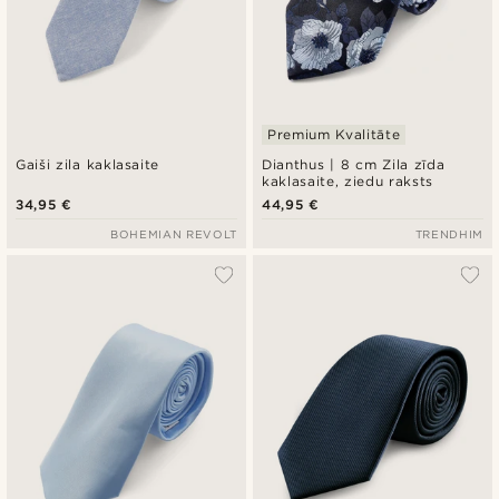
Premium Kvalitāte
Gaiši zila kaklasaite
Dianthus | 8 cm Zila zīda
kaklasaite, ziedu raksts
34,95 €
44,95 €
BOHEMIAN REVOLT
TRENDHIM