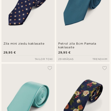
Zila mini ziedu kaklasaite
Petrol zila 8cm Pamata
kaklasaite
29,95 €
29,95 €
TAILOR TOKI
29 KRĀSAS
TRENDHIM