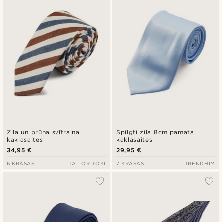
Zila un brūna svītraina
Spilgti zila 8cm pamata
kaklasaites
kaklasaites
34,95 €
29,95 €
6 KRĀSAS
TAILOR TOKI
7 KRĀSAS
TRENDHIM