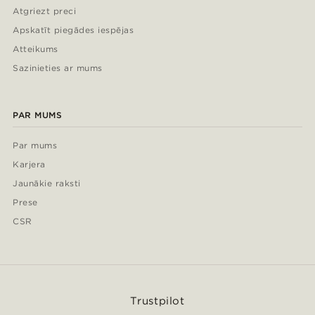
Atgriezt preci
Apskatīt piegādes iespējas
Atteikums
Sazinieties ar mums
PAR MUMS
Par mums
Karjera
Jaunākie raksti
Prese
CSR
Trustpilot