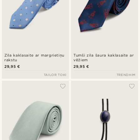
Zila kaklasaite ar margrietiņu
Tumši zila šaura kaklasaite ar
rakstu
vēžiem
29,95 €
29,95 €
TAILOR TOKI
TRENDHIM