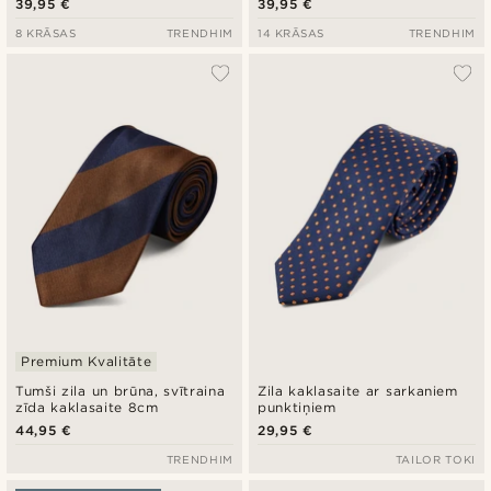
39,95 €
39,95 €
8 KRĀSAS
TRENDHIM
14 KRĀSAS
TRENDHIM
Premium Kvalitāte
Tumši zila un brūna, svītraina
Zila kaklasaite ar sarkaniem
zīda kaklasaite 8cm
punktiņiem
44,95 €
29,95 €
TRENDHIM
TAILOR TOKI