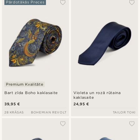
Pārdotākās Preces
Premium Kvalitāte
Bart zīda Boho kaklasaite
Violeta un rozā rūtaina
kaklasaite
39,95 €
24,95 €
28 KRĀSAS
BOHEMIAN REVOLT
TAILOR TOKI