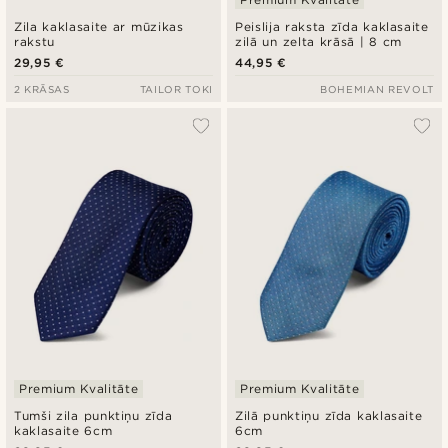
Zila kaklasaite ar mūzikas
Peislija raksta zīda kaklasaite
rakstu
zilā un zelta krāsā | 8 cm
29,95 €
44,95 €
2 KRĀSAS
TAILOR TOKI
BOHEMIAN REVOLT
Premium Kvalitāte
Premium Kvalitāte
Tumši zila punktiņu zīda
Zilā punktiņu zīda kaklasaite
kaklasaite 6cm
6cm