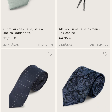
8 cm Arktiski zila, šaura
Alamo Tumši zila akmens
satīna kaklasaite
kaklasaite
29,95 €
44,95 €
23 KRĀSAS
TRENDHIM
2 KRĀSAS
FORT TEMPUS