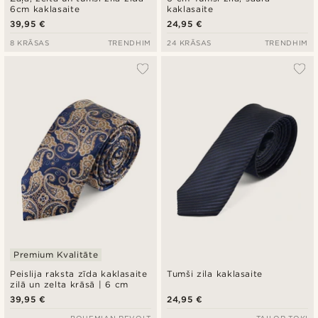
6cm kaklasaite
kaklasaite
39,95 €
24,95 €
8 KRĀSAS
TRENDHIM
24 KRĀSAS
TRENDHIM
Premium Kvalitāte
Peislija raksta zīda kaklasaite
Tumši zila kaklasaite
zilā un zelta krāsā | 6 cm
39,95 €
24,95 €