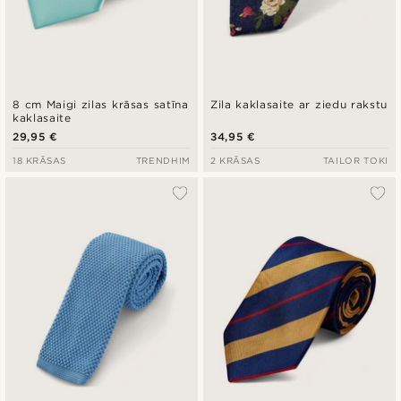
8 cm Maigi zilas krāsas satīna
Zila kaklasaite ar ziedu rakstu
kaklasaite
29,95 €
34,95 €
18 KRĀSAS
TRENDHIM
2 KRĀSAS
TAILOR TOKI