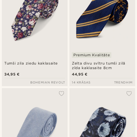
Premium Kvalitāte
Tumši zila ziedu kaklasaite
Zelta divu svītru tumši zilā
zīda kaklasaite 8cm
34,95 €
44,95 €
BOHEMIAN REVOLT
14 KRĀSAS
TRENDHIM