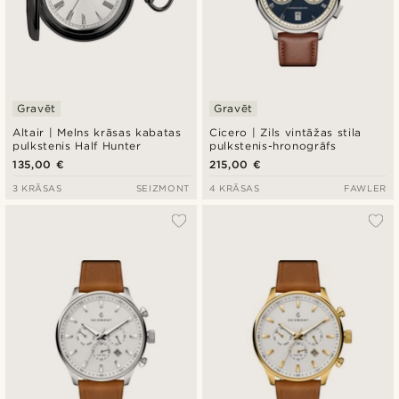
Gravēt
Gravēt
Altair | Melns krāsas kabatas
Cicero | Zils vintāžas stila
pulkstenis Half Hunter
pulkstenis-hronogrāfs
135,00 €
215,00 €
3 KRĀSAS
SEIZMONT
4 KRĀSAS
FAWLER