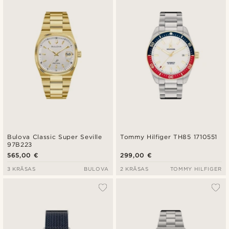
Bulova Classic Super Seville
Tommy Hilfiger TH85 1710551
97B223
565,00 €
299,00 €
3 KRĀSAS
BULOVA
2 KRĀSAS
TOMMY HILFIGER