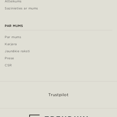
Atteikums
Sazinieties ar mums
PAR MUMS
Par mums
Karjera
Jaunākie raksti
Prese
CSR
Trustpilot