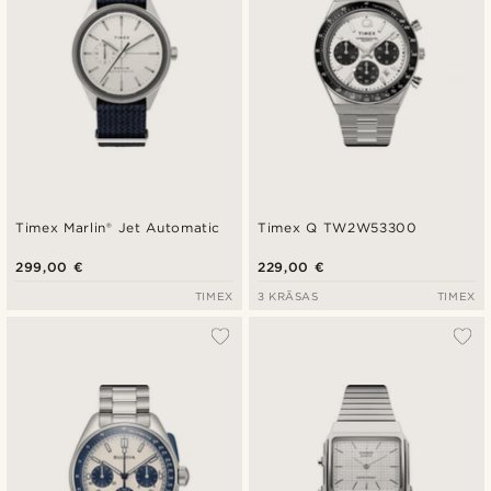
Timex Marlin® Jet Automatic
Timex Q TW2W53300
299,00 €
229,00 €
TIMEX
3 KRĀSAS
TIMEX