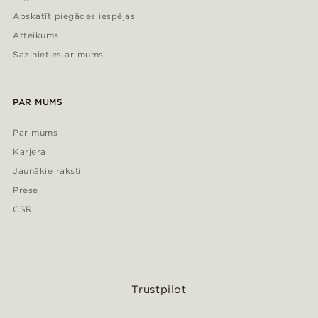
Apskatīt piegādes iespējas
Atteikums
Sazinieties ar mums
PAR MUMS
Par mums
Karjera
Jaunākie raksti
Prese
CSR
Trustpilot