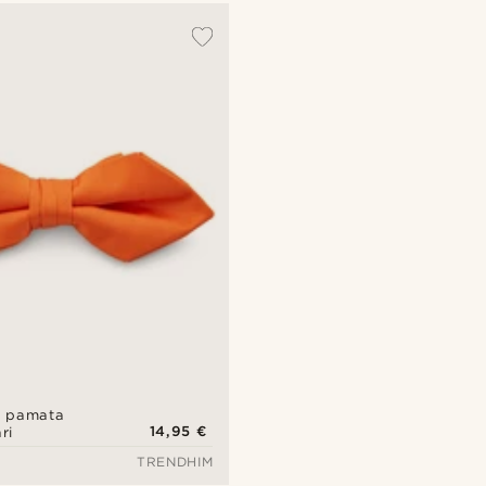
nu pamata
14,95 €
ri
TRENDHIM