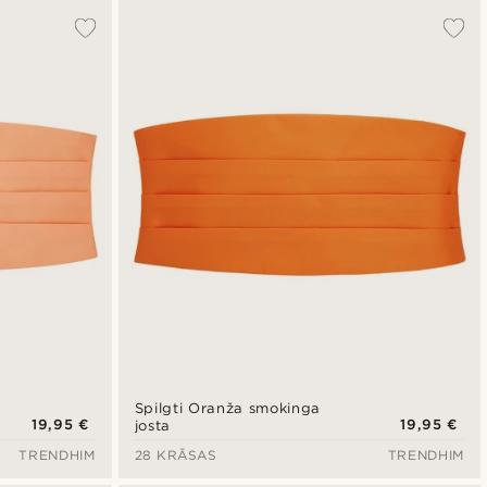
Spilgti Oranža smokinga
19,95 €
19,95 €
josta
TRENDHIM
28 KRĀSAS
TRENDHIM