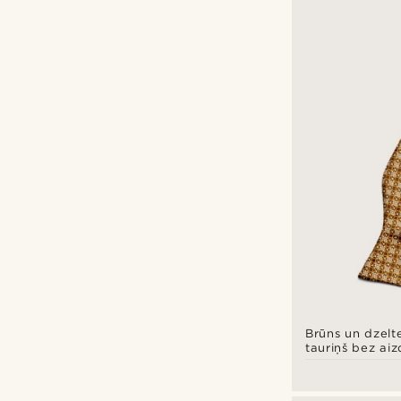
Brūns un dzelt
tauriņš bez aiz