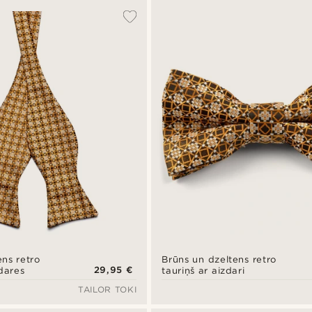
ens retro
Brūns un dzeltens retro
29,95 €
dares
tauriņš ar aizdari
TAILOR TOKI