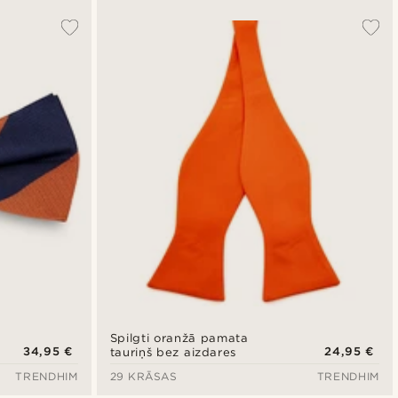
Spilgti oranžā pamata
34,95 €
24,95 €
tauriņš bez aizdares
TRENDHIM
29 KRĀSAS
TRENDHIM