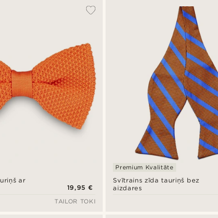
Premium Kvalitāte
uriņš ar
Svītrains zīda tauriņš bez
19,95 €
aizdares
TAILOR TOKI