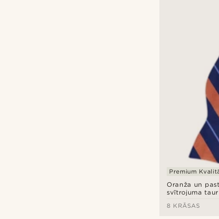
Premium Kvalit
Oranža un past
svītrojuma taur
8 KRĀSAS