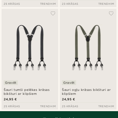
25 KRĀSAS
TRENDHIM
23 KRĀSAS
TRENDHIM
Gravēt
Gravēt
Šauri tumši pelēkas krāsas
Šauri ogļu krāsas bikšturi ar
bikšturi ar klipšiem
klipšiem
24,95 €
24,95 €
25 KRĀSAS
TRENDHIM
25 KRĀSAS
TRENDHIM