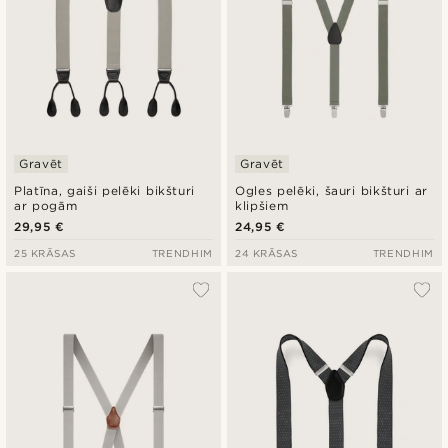
Gravēt
Gravēt
Platīna, gaiši pelēki bikšturi
Ogles pelēki, šauri bikšturi ar
ar pogām
klipšiem
29,95 €
24,95 €
25 KRĀSAS
TRENDHIM
24 KRĀSAS
TRENDHIM