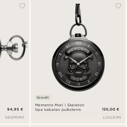
Gravēt
Memento Mori | Skeleton
94,95 €
135,00 €
tipa kabatas pulkstenis
SEIZMONT
LUCLEON