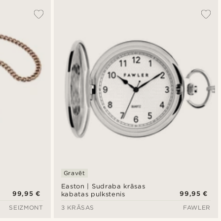
Gravēt
Easton | Sudraba krāsas
99,95 €
99,95 €
kabatas pulkstenis
SEIZMONT
3 KRĀSAS
FAWLER