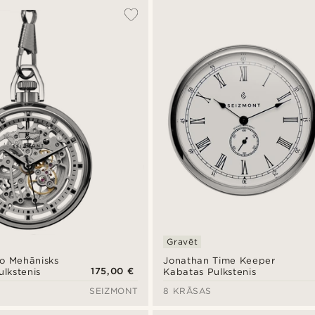
Gravēt
o Mehānisks
Jonathan Time Keeper
175,00 €
ulkstenis
Kabatas Pulkstenis
SEIZMONT
8 KRĀSAS