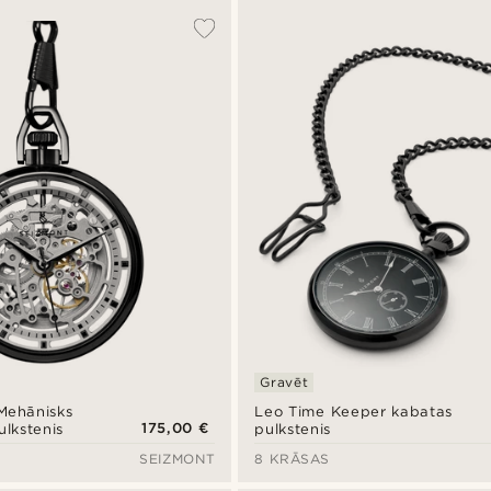
Gravēt
Mehānisks
Leo Time Keeper kabatas
175,00 €
ulkstenis
pulkstenis
SEIZMONT
8 KRĀSAS