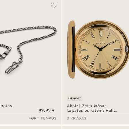
Gravēt
abatas
Altair | Zelta krāsas
49,95 €
kabatas pulkstenis Half
Hunter
FORT TEMPUS
3 KRĀSAS