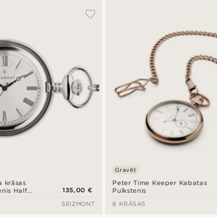
Gravēt
a krāsas
Peter Time Keeper Kabatas
135,00 €
nis Half
Pulkstenis
SEIZMONT
8 KRĀSAS