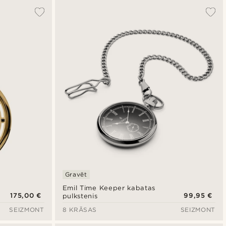
Gravēt
Emil Time Keeper kabatas
175,00 €
99,95 €
pulkstenis
SEIZMONT
8 KRĀSAS
SEIZMONT