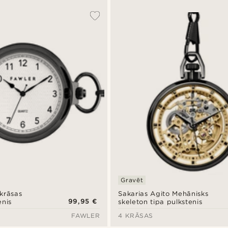
Gravēt
 krāsas
Sakarias Agito Mehānisks
99,95 €
enis
skeleton tipa pulkstenis
FAWLER
4 KRĀSAS