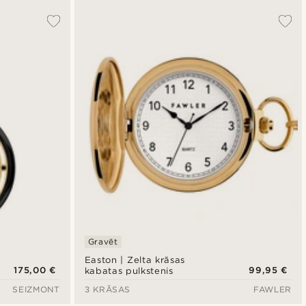
Gravēt
Easton | Zelta krāsas
175,00 €
99,95 €
kabatas pulkstenis
SEIZMONT
3 KRĀSAS
FAWLER