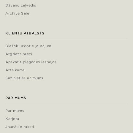
Dāvanu ceļvedis
Archive Sale
KLIENTU ATBALSTS
Biežāk uzdotie jautājumi
Atgriezt preci
Apskatīt piegādes iespējas
Atteikums
Sazinieties ar mums
PAR MUMS
Par mums
Karjera
Jaunākie raksti