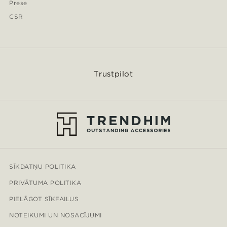
Prese
CSR
Trustpilot
SĪKDATŅU POLITIKA
PRIVĀTUMA POLITIKA
PIELĀGOT SĪKFAILUS
NOTEIKUMI UN NOSACĪJUMI