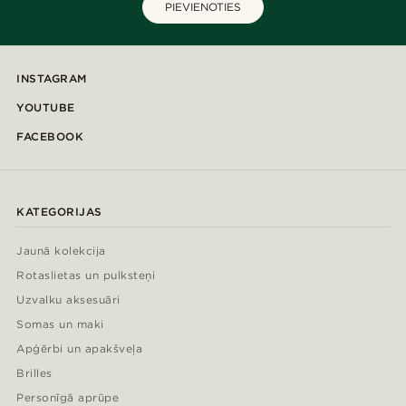
PIEVIENOTIES
INSTAGRAM
YOUTUBE
FACEBOOK
KATEGORIJAS
Jaunā kolekcija
Rotaslietas un pulksteņi
Uzvalku aksesuāri
Somas un maki
Apģērbi un apakšveļa
Brilles
Personīgā aprūpe