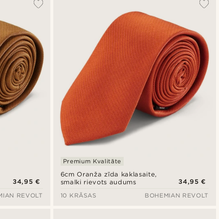
Premium Kvalitāte
6cm Oranža zīda kaklasaite,
34,95 €
34,95 €
smalki rievots audums
MIAN REVOLT
10 KRĀSAS
BOHEMIAN REVOLT