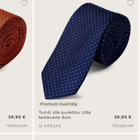
Premium Kvalitāte
Tumši zila punktiņu zīda
39,95 €
39,95 €
kaklasaite 6cm
TRENDHIM
12 KRĀSAS
TRENDHIM