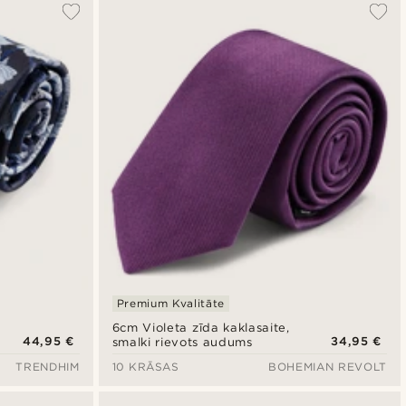
Premium Kvalitāte
6cm Violeta zīda kaklasaite,
44,95 €
34,95 €
smalki rievots audums
TRENDHIM
10 KRĀSAS
BOHEMIAN REVOLT