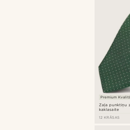
Premium Kvalit
Zaļa punktiņu 
kaklasaite
12 KRĀSAS