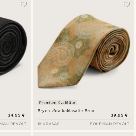
Premium Kvalitāte
Bryon zīda kaklasaite Brux
34,95 €
39,95 €
MIAN REVOLT
18 KRĀSAS
BOHEMIAN REVOLT