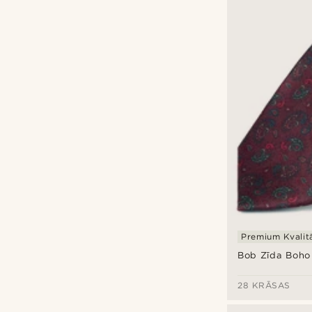
Premium Kvalit
Bob Zīda Boho 
28 KRĀSAS