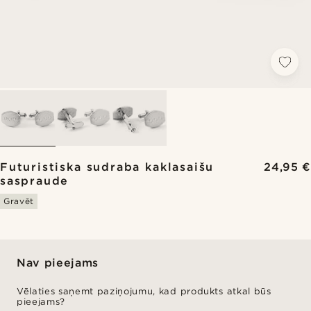
Futuristiska sudraba kaklasaišu
24,95 €
saspraude
Gravēt
Nav pieejams
Vēlaties saņemt paziņojumu, kad produkts atkal būs
pieejams?