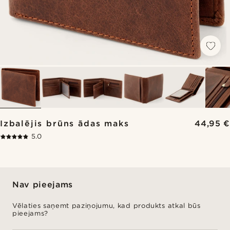
Izbalējis brūns ādas maks
44,95 €
5.0
Nav pieejams
Vēlaties saņemt paziņojumu, kad produkts atkal būs
pieejams?