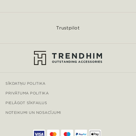
Trustpilot
SĪKDATŅU POLITIKA
PRIVĀTUMA POLITIKA
PIELĀGOT SĪKFAILUS
NOTEIKUMI UN NOSACĪJUMI