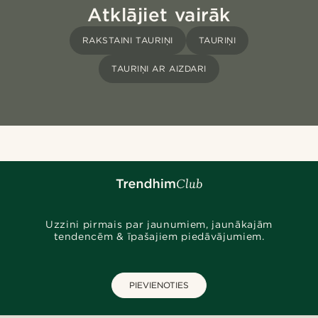
Atklājiet vairāk
RAKSTAINI TAURIŅI
TAURIŅI
TAURIŅI AR AIZDARI
Uzzini pirmais par jaunumiem, jaunākajām
tendencēm & īpašajiem piedāvājumiem.
PIEVIENOTIES