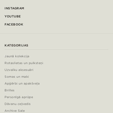
INSTAGRAM
YOUTUBE
FACEBOOK
KATEGORIJAS
Jaunā kolekcija
Rotaslietas un pulksteņi
Uzvalku aksesuāri
Somas un maki
Apģērbi un apakšveļa
Brilles
Personīgā aprūpe
Dāvanu ceļvedis
Archive Sale