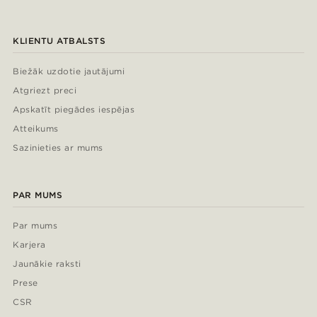
KLIENTU ATBALSTS
Biežāk uzdotie jautājumi
Atgriezt preci
Apskatīt piegādes iespējas
Atteikums
Sazinieties ar mums
PAR MUMS
Par mums
Karjera
Jaunākie raksti
Prese
CSR