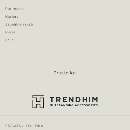
Par mums
Karjera
Jaunākie raksti
Prese
CSR
Trustpilot
SĪKDATŅU POLITIKA