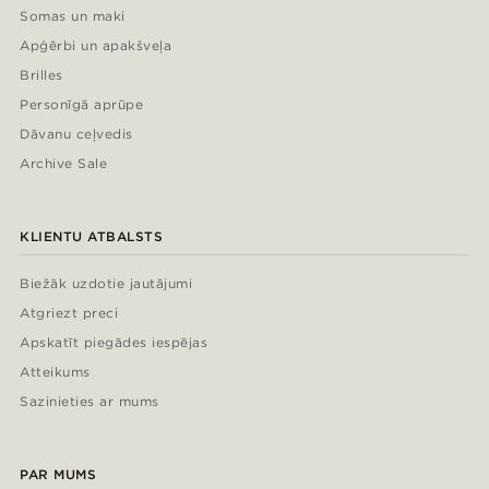
Somas un maki
Apģērbi un apakšveļa
Brilles
Personīgā aprūpe
Dāvanu ceļvedis
Archive Sale
KLIENTU ATBALSTS
Biežāk uzdotie jautājumi
Atgriezt preci
Apskatīt piegādes iespējas
Atteikums
Sazinieties ar mums
PAR MUMS