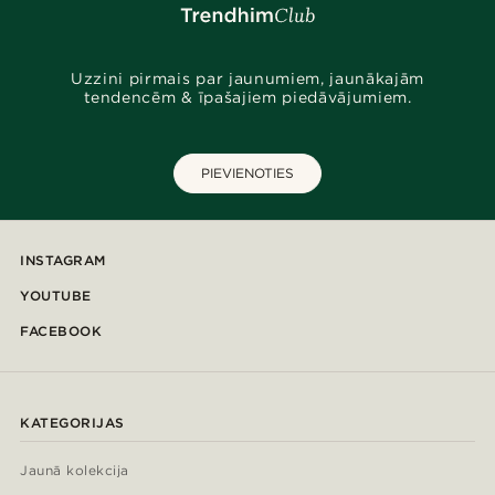
Uzzini pirmais par jaunumiem, jaunākajām
tendencēm & īpašajiem piedāvājumiem.
PIEVIENOTIES
INSTAGRAM
YOUTUBE
FACEBOOK
KATEGORIJAS
Jaunā kolekcija