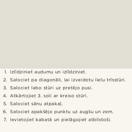
Izlīdziniet audumu un izlīdziniet.
Salociet pa diagonāli, lai izveidotu lielu trīsstūri.
Salociet labo stūri uz pretējo pusi.
Atkārtojiet 3. soli ar kreiso stūri.
Salociet sānu atpakaļ.
Salociet apakšējo punktu uz augšu un zem.
Ievietojiet kabatā un pielāgojiet atbilstoši.