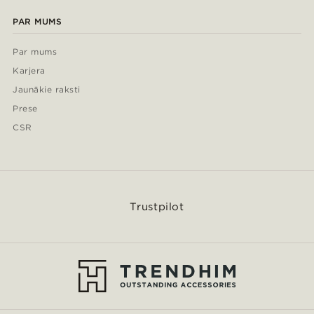
PAR MUMS
Par mums
Karjera
Jaunākie raksti
Prese
CSR
Trustpilot