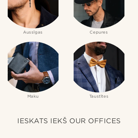
Aussīgas
Cepures
Maku
Taustītes
IESKATS IEKŠ OUR OFFICES