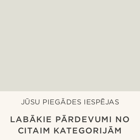
JŪSU PIEGĀDES IESPĒJAS
LABĀKIE PĀRDEVUMI NO
CITAIM KATEGORIJĀM