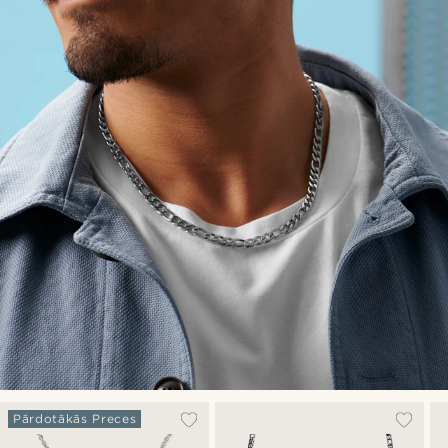
Pārdotākās Preces