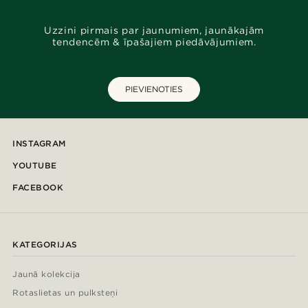
Uzzini pirmais par jaunumiem, jaunākajām
tendencēm & īpašajiem piedāvājumiem.
PIEVIENOTIES
INSTAGRAM
YOUTUBE
FACEBOOK
KATEGORIJAS
Jaunā kolekcija
Rotaslietas un pulksteņi