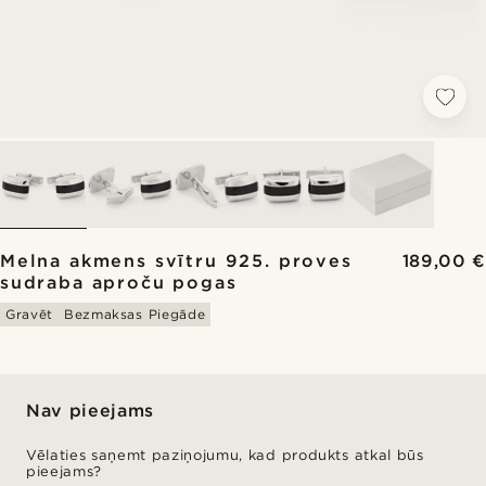
Melna akmens svītru 925. proves
189,00 €
sudraba aproču pogas
Gravēt
Bezmaksas Piegāde
Nav pieejams
Vēlaties saņemt paziņojumu, kad produkts atkal būs
pieejams?