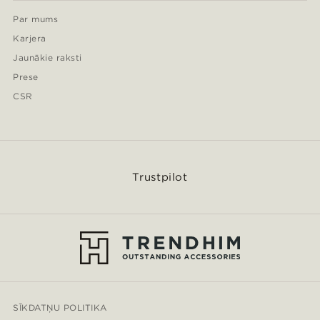
Par mums
Karjera
Jaunākie raksti
Prese
CSR
Trustpilot
SĪKDATŅU POLITIKA