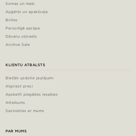
Somas un maki
Apģērbi un apakšveļa
Brilles
Personīgā aprūpe
Dāvanu ceļvedis
Archive Sale
KLIENTU ATBALSTS
Biežāk uzdotie jautājumi
Atgriezt preci
Apskatīt piegādes iespējas
Atteikums
Sazinieties ar mums
PAR MUMS