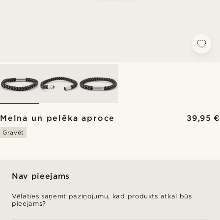
Melna un pelēka aproce
39,95 €
Gravēt
Nav pieejams
Vēlaties saņemt paziņojumu, kad produkts atkal būs
pieejams?