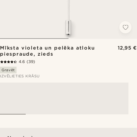
Mīksta violeta un pelēka atloku
12,95 €
piespraude, zieds
4.6
(39)
Gravēt
IZVĒLIETIES KRĀSU