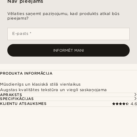
Nav pieejams
Vēlaties saņemt paziņojumu, kad produkts atkal būs
pieejams?
E-pasts *
INFORMĒT MANI
PRODUKTA INFORMĀCIJA
Mūsdienīgs un klasiskā stilā vienlaikus
Augstas kvalitātes tekstūra un viegli saskaņojama
APRAKSTS
SPECIFIKĀCIJAS
KLIENTU ATSAUKSMES
4.6