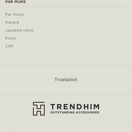
PAR MUMS
Par mums
Karjera
Jaunākie raksti
Prese
CSR
Trustpilot