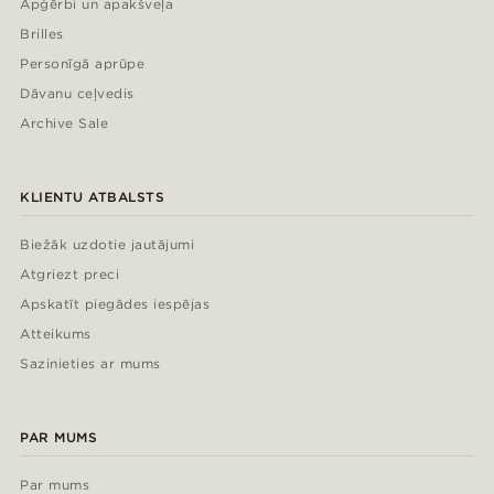
Apģērbi un apakšveļa
Brilles
Personīgā aprūpe
Dāvanu ceļvedis
Archive Sale
KLIENTU ATBALSTS
Biežāk uzdotie jautājumi
Atgriezt preci
Apskatīt piegādes iespējas
Atteikums
Sazinieties ar mums
PAR MUMS
Par mums