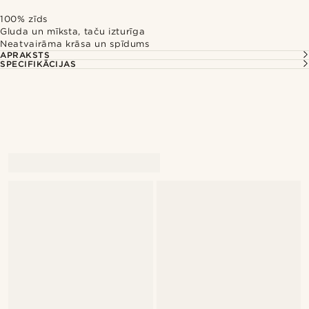
100% zīds
Gluda un mīksta, taču izturīga
Neatvairāma krāsa un spīdums
APRAKSTS
SPECIFIKĀCIJAS