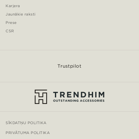
Karjera
Jaunākie raksti
Prese
CSR
Trustpilot
SĪKDATŅU POLITIKA
PRIVĀTUMA POLITIKA