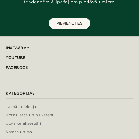
tendencēm & īpašajiem piedāvājumiem.
PIEVIENOTIES
INSTAGRAM
YOUTUBE
FACEBOOK
KATEGORIJAS
Jaunā kolekcija
Rotaslietas un pulksteņi
Uzvalku aksesuāri
Somas un maki