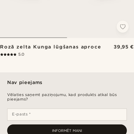
Rozā zelta Kunga lūgšanas aproce
39,95 €
5.0
Nav pieejams
Vēlaties saņemt paziņojumu, kad produkts atkal būs
pieejams?
E-pasts *
INFORMĒT MANI