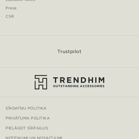
Prese
CSR
Trustpilot
SĪKDATŅU POLITIKA
PRIVĀTUMA POLITIKA
PIELĀGOT SĪKFAILUS
NOTEIKUMI UN NOSACĪJUMI