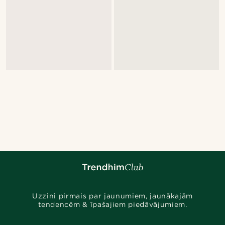
Uzzini pirmais par jaunumiem, jaunākajām
tendencēm & īpašajiem piedāvājumiem.