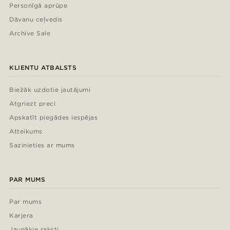
Personīgā aprūpe
Dāvanu ceļvedis
Archive Sale
KLIENTU ATBALSTS
Biežāk uzdotie jautājumi
Atgriezt preci
Apskatīt piegādes iespējas
Atteikums
Sazinieties ar mums
PAR MUMS
Par mums
Karjera
Jaunākie raksti