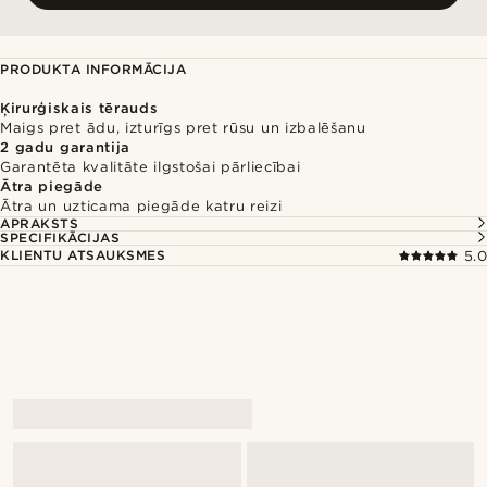
PRODUKTA INFORMĀCIJA
Ķirurģiskais tērauds
Maigs pret ādu, izturīgs pret rūsu un izbalēšanu
2 gadu garantija
Garantēta kvalitāte ilgstošai pārliecībai
Ātra piegāde
Ātra un uzticama piegāde katru reizi
APRAKSTS
SPECIFIKĀCIJAS
KLIENTU ATSAUKSMES
5.0