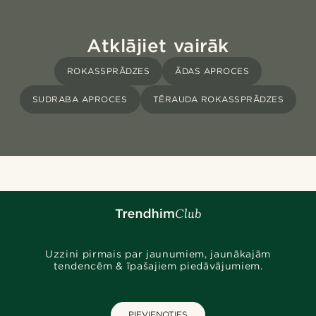
Atklājiet vairāk
ROKASSPRĀDZES
ĀDAS APROCES
SUDRABA APROCES
TĒRAUDA ROKASSPRĀDZES
Uzzini pirmais par jaunumiem, jaunākajām
tendencēm & īpašajiem piedāvājumiem.
PIEVIENOTIES