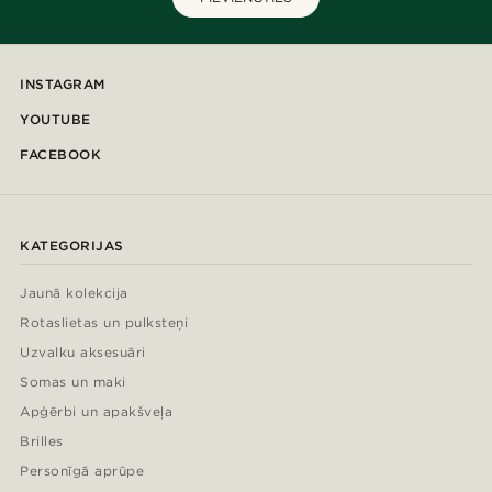
INSTAGRAM
YOUTUBE
FACEBOOK
KATEGORIJAS
Jaunā kolekcija
Rotaslietas un pulksteņi
Uzvalku aksesuāri
Somas un maki
Apģērbi un apakšveļa
Brilles
Personīgā aprūpe