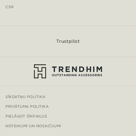
CSR
Trustpilot
SĪKDATŅU POLITIKA
PRIVĀTUMA POLITIKA
PIELĀGOT SĪKFAILUS
NOTEIKUMI UN NOSACĪJUMI