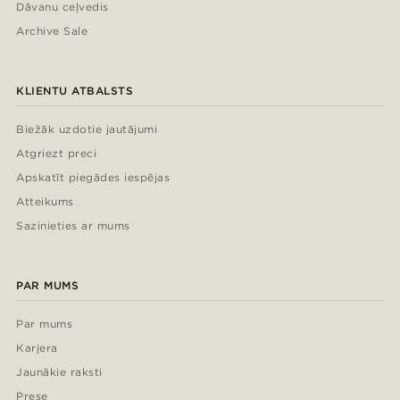
Dāvanu ceļvedis
Archive Sale
KLIENTU ATBALSTS
Biežāk uzdotie jautājumi
Atgriezt preci
Apskatīt piegādes iespējas
Atteikums
Sazinieties ar mums
PAR MUMS
Par mums
Karjera
Jaunākie raksti
Prese